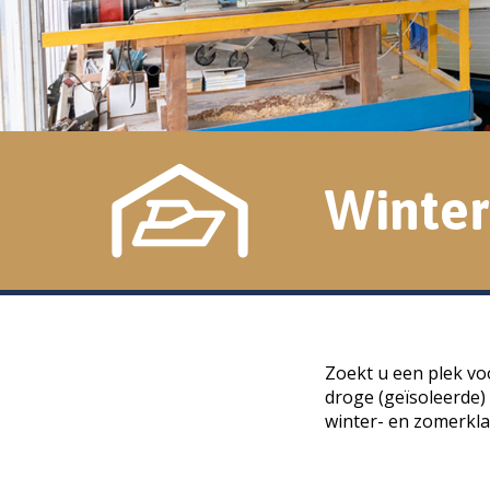
Winter
Zoekt u een plek vo
droge (geïsoleerde)
winter- en zomerkla