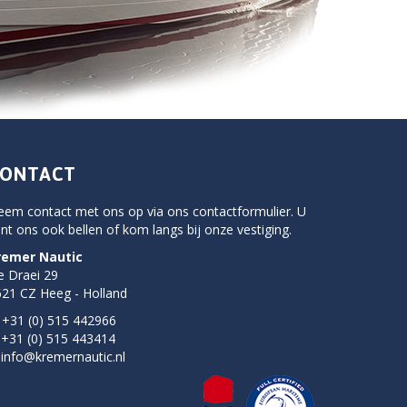
ONTACT
eem contact met ons op via ons
contactformulier
. U
nt ons ook bellen of kom langs bij onze vestiging.
remer Nautic
e Draei 29
21 CZ Heeg - Holland
 +
31 (0) 515 442966
 +
31 (0) 515 443414
.
info@kremernautic.nl