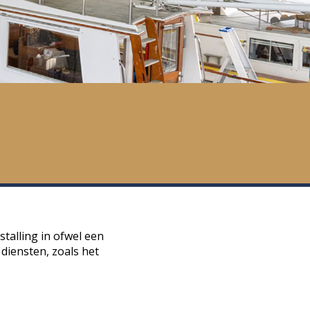
talling in ofwel een
diensten, zoals het