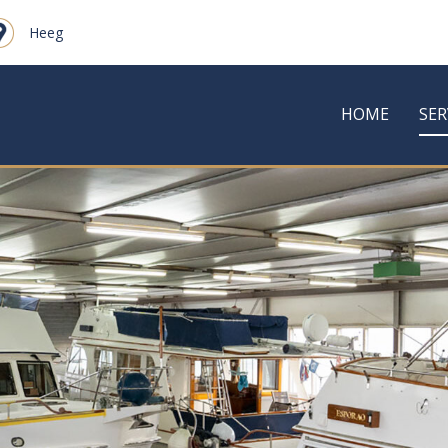
Heeg
HOME
SE