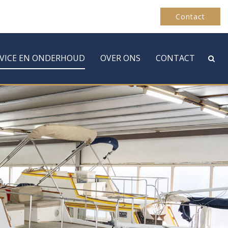
Contact
RVICE EN ONDERHOUD
OVER ONS
CONTACT