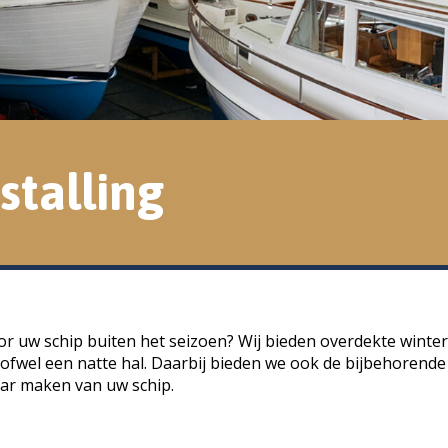
stalling
or uw schip buiten het seizoen? Wij bieden overdekte winters
 ofwel een natte hal. Daarbij bieden we ook de bijbehorende 
ar maken van uw schip.